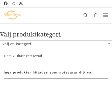
Hoppa till innehåll
Search
Me
Välj produktkategori
Välj en kategori
Hem
»
Okategoriserad
Inga produkter hittades som motsvarar ditt val.